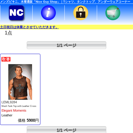
メンズビキニ、水着通販「Nice Guy Shop」｜Tシャツ、タンクトップ、アンダーウェアコーナー
土日祝日は休業とさせていただきます。
1点
1/1 ページ
LEML9284
Mesh Tank Top with Leather Cross
Elegant Moments
Leather
価格
5900
円
1/1 ページ