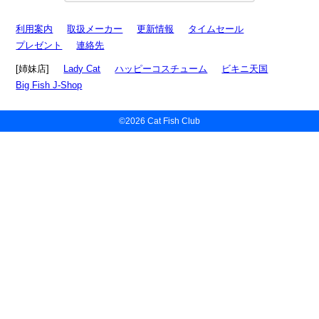
利用案内
取扱メーカー
更新情報
タイムセール
プレゼント
連絡先
[姉妹店]
Lady Cat
ハッピーコスチューム
ビキニ天国
Big Fish J-Shop
©2026 Cat Fish Club