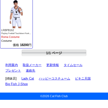
LRBPB162
Playboy Football Touchdown Hunk Costume
Roma Costume
Costume
価格
18200
円
1/1 ページ
利用案内
取扱メーカー
更新情報
タイムセール
プレゼント
連絡先
[姉妹店]
Lady Cat
ハッピーコスチューム
ビキニ天国
Big Fish J-Shop
©2026 Cat Fish Club