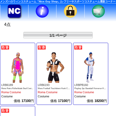
メンズハロウィンコスチューム「Nice Guy Shop」|レフリーやスポーツコスチューム通販コーナー
4点
1/1 ページ
LRB6189
LRB6193
LRBPB160
Mens Retro Rollerblade Stud Costume
Mens Football Touchdown Hunk Costume
Playboy 3pc Baseball Homerun Hunk Costume
Roma Costume
Roma Costume
Roma Costume
Costume
Costume
Costume
価格
17100
円
価格
17100
円
価格
18200
円