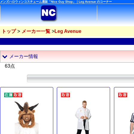
メンズハロウィンコスチューム通販「Nice Guy Shop」｜Leg Avenue のコーナー
トップ
メーカー一覧
Leg Avenue
メーカー情報
63点