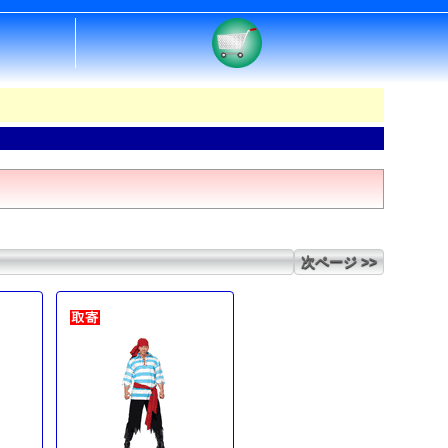
次ページ >>