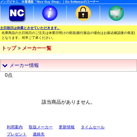
メンズビキニ、水着通販「Nice Guy Shop」｜Go Softwearのコーナー
土日祝日は休業とさせていただきます。
在庫商品の土日祝日のご注文は休業日明けの発送(銀行振込の場合はお振込確認後の発送)
となります。何卒ご了承ください。
トップ
メーカー一覧
メーカー情報
0点
該当商品がありません。
利用案内
取扱メーカー
更新情報
タイムセール
プレゼント
連絡先