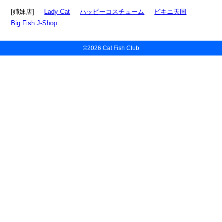
[姉妹店]
Lady Cat
ハッピーコスチューム
ビキニ天国
Big Fish J-Shop
©2026 Cat Fish Club